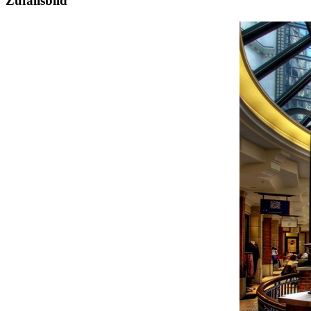
Zufallsbild