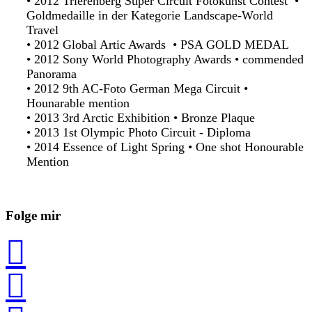
• 2012 Trierenberg Super Circuit Fotokunst Contest •
Goldmedaille in der Kategorie Landscape-World
Travel
• 2012 Global Artic Awards • PSA GOLD MEDAL
• 2012 Sony World Photography Awards • commended
Panorama
•
2012 9th AC-Foto German Mega Circuit
•
Hounarable mention
•
2013 3rd Arctic Exhibition
•
Bronze Plaque
•
2013 1st Olympic Photo Circuit - Diploma
•
2014 Essence of Light Spring
•
One shot Honourable
Mention
Folge mir

