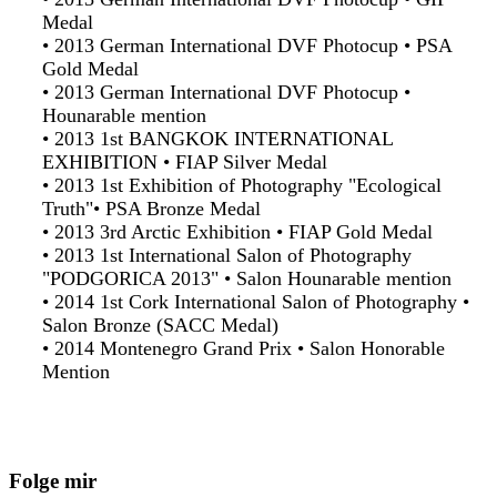
Medal
•
2013 German International DVF Photocup • PSA
Gold Medal
•
2013 German International DVF Photocup •
Hounarable mention
•
2013
1st BANGKOK INTERNATIONAL
EXHIBITION
• FIAP Silver Medal
•
2013 1st Exhibition of Photography "Ecological
Truth"
•
PSA Bronze Medal
•
2013 3rd Arctic Exhibition
•
FIAP Gold Medal
•
2013 1st International Salon of Photography
"PODGORICA 2013"
•
Salon Hounarable mention
•
2014 1st Cork International Salon of Photography
•
Salon Bronze (SACC Medal)
•
2014 Montenegro Grand Prix
•
Salon Honorable
Mention
Folge mir