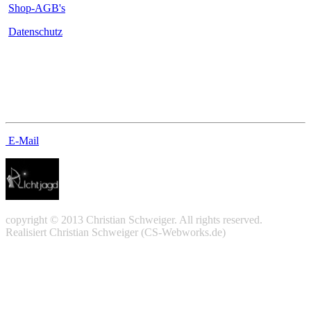
Shop-AGB's
Datenschutz
Kontakt
E-Mail
copyright © 2013 Christian Schweiger. All rights reserved.
Realisiert Christian Schweiger (CS-Webworks.de)