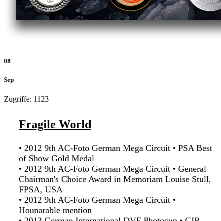
08
Sep
Zugriffe: 1123
Fragile World
•
2012 9th AC-Foto German Mega Circuit
•
PSA Best
of Show Gold Medal
•
2012 9th AC-Foto German Mega Circuit
•
General
Chairman's Choice Award in Memoriam Louise Stull,
FPSA, USA
•
2012 9th AC-Foto German Mega Circuit
•
Hounarable mention
•
2013 German International DVF Photocup • GIP