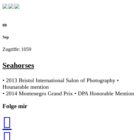
08
Sep
Zugriffe: 1059
Seahorses
•
2013 Bristol International Salon of Photography
•
Hounarable mention
•
2014 Montenegro Grand Prix
•
DPA Honorable Mention
Folge mir

