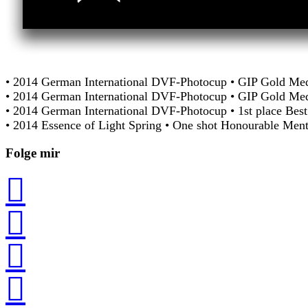
• 2014 German International DVF-Photocup
• GIP Gold Med
• 2014 German International DVF-Photocup
• GIP Gold Me
• 2014 German International DVF-Photocup
• 1st place Bes
•
2014 Essence of Light Spring
•
One shot Honourable Ment
Folge mir



