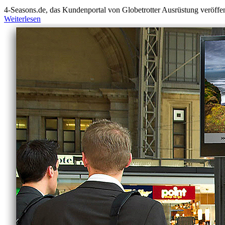
4-Seasons.de, das Kundenportal von Globetrotter Ausrüstung veröffentl
Weiterlesen