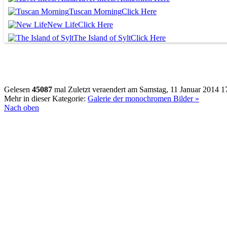
Tuscan Morning
Click Here
New Life
Click Here
The Island of Sylt
Click Here
Gelesen
45087
mal
Zuletzt veraendert am Samstag, 11 Januar 2014 1
Mehr in dieser Kategorie:
Galerie der monochromen Bilder »
Nach oben