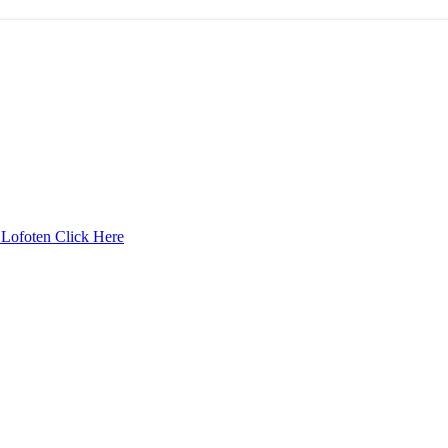
 Lofoten
Click Here