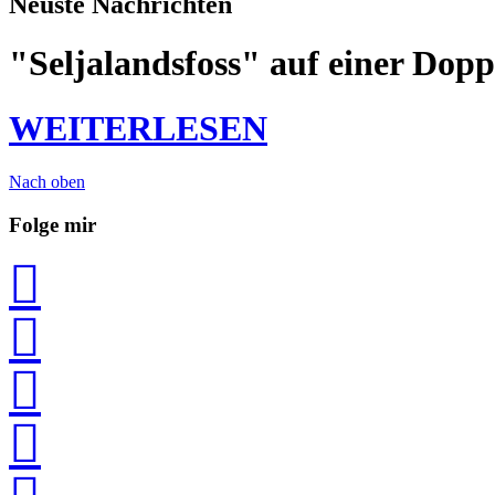
Neuste Nachrichten
"Seljalandsfoss" auf einer Dopp
WEITERLESEN
Nach oben
Folge mir



