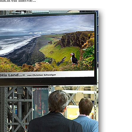
icht ein Intervie...