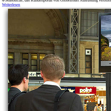
4-Seasons.de, das Kundenportal von Globetrotter Ausrüstung veröffentl
Weiterlesen